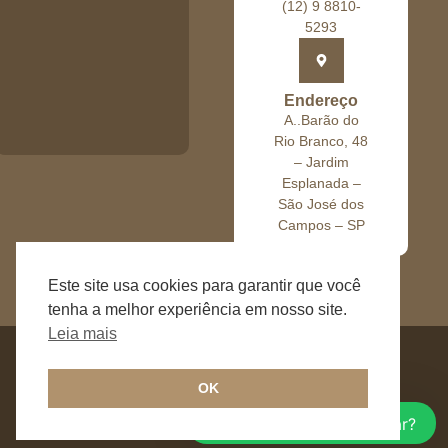
(12) 9 8810-
5293
Endereço
A..Barão do
Rio Branco, 48
– Jardim
Esplanada –
São José dos
Campos – SP
Este site usa cookies para garantir que você
tenha a melhor experiência em nosso site.
Leia mais
OK
Olá, como posso ajudar?
Todos direitos reservados a Flavia Sano